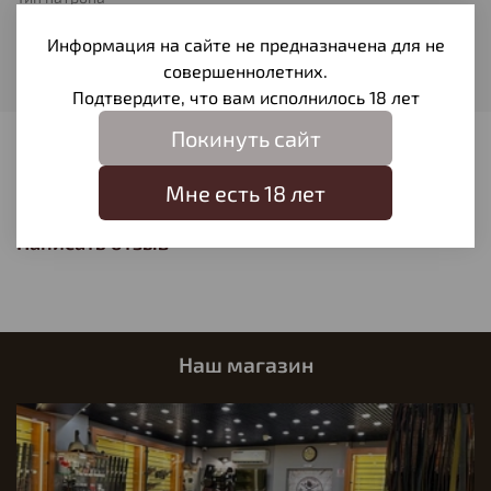
Оболочечная
Информация на сайте не предназначена для не
Вес пули
совершеннолетних.
11,7
Подтвердите, что вам исполнилось 18 лет
Покинуть сайт
Отзывы
Мне есть 18 лет
Отзывов еще никто не оставлял
Написать отзыв
Наш магазин