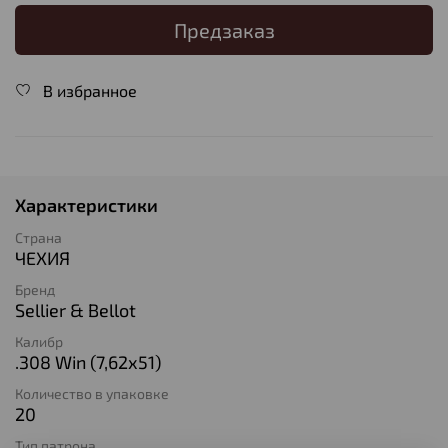
Предзаказ
В избранное
Характеристики
Страна
ЧЕХИЯ
Бренд
Sellier & Bellot
Калибр
.308 Win (7,62х51)
Количество в упаковке
20
Тип патрона