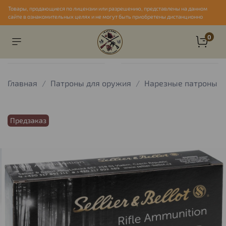
Товары, продающиеся по лицензии или разрешению, представлены на данном
сайте в ознакомительных целях и не могут быть приобретены дистанционно
0
Главная
Патроны для оружия
Нарезные патроны
Предзаказ