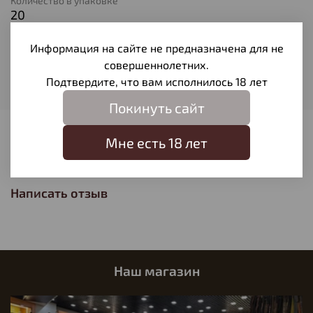
Количество в упаковке
20
Тип патрона
Информация на сайте не предназначена для не
Другое
совершеннолетних.
Вес пули
Подтвердите, что вам исполнилось 18 лет
11
Покинуть сайт
Отзывы
Мне есть 18 лет
Отзывов еще никто не оставлял
Написать отзыв
Наш магазин