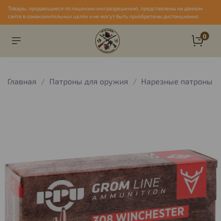
Товары, продающиеся по лицензии или разрешению, представлены на данном
сайте в ознакомительных целях и не могут быть приобретены дистанционно
0
Главная
Патроны для оружия
Нарезные патроны