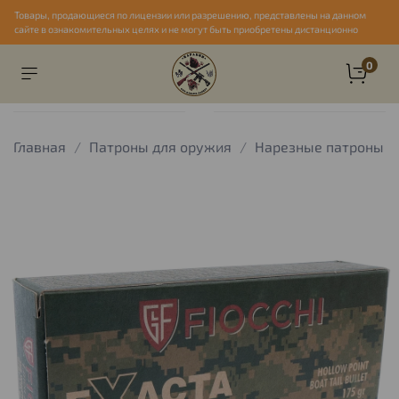
Товары, продающиеся по лицензии или разрешению, представлены на данном
сайте в ознакомительных целях и не могут быть приобретены дистанционно
0
Главная
Патроны для оружия
Нарезные патроны