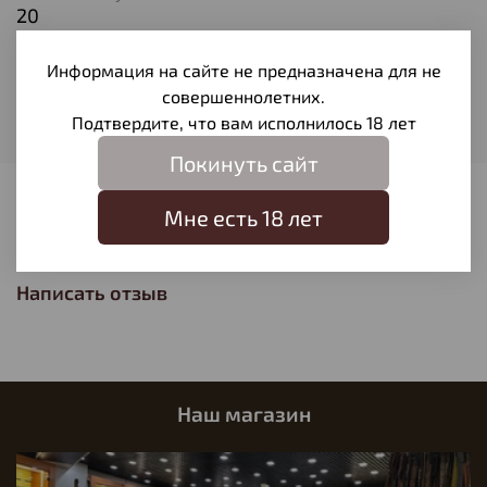
20
Тип патрона
Информация на сайте не предназначена для не
Оболочечная
совершеннолетних.
Вес пули
Подтвердите, что вам исполнилось 18 лет
11,34
Покинуть сайт
Отзывы
Мне есть 18 лет
Отзывов еще никто не оставлял
Написать отзыв
Наш магазин