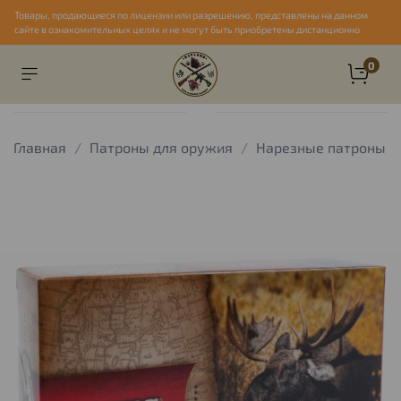
Товары, продающиеся по лицензии или разрешению, представлены на данном
сайте в ознакомительных целях и не могут быть приобретены дистанционно
0
Главная
Патроны для оружия
Нарезные патроны