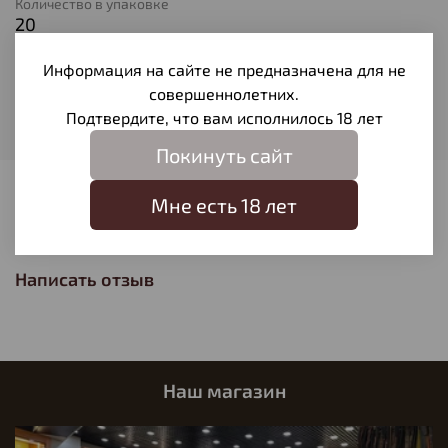
Количество в упаковке
20
Тип патрона
Информация на сайте не предназначена для не
Полуоболочечная
совершеннолетних.
Вес пули
Подтвердите, что вам исполнилось 18 лет
10,7
Покинуть сайт
Отзывы
Мне есть 18 лет
Отзывов еще никто не оставлял
Написать отзыв
Наш магазин