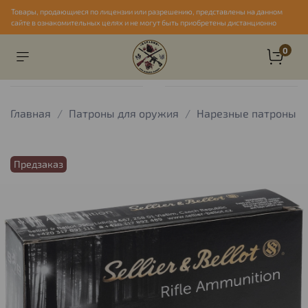
Товары, продающиеся по лицензии или разрешению, представлены на данном
сайте в ознакомительных целях и не могут быть приобретены дистанционно
0
Главная
Патроны для оружия
Нарезные патроны
Предзаказ