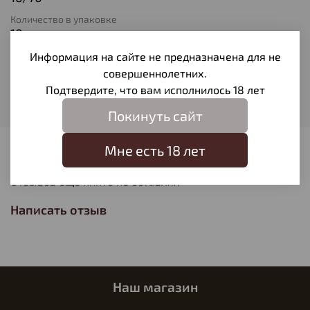
Количество в упаковке
10
Тип патрона
Информация на сайте не предназначена для не
Дробь № 5
совершеннолетних.
Подтвердите, что вам исполнилось 18 лет
Вес пули
29
Покинуть сайт
Мне есть 18 лет
Отзывы
Отзывов еще никто не оставлял
Написать отзыв
Наш магазин