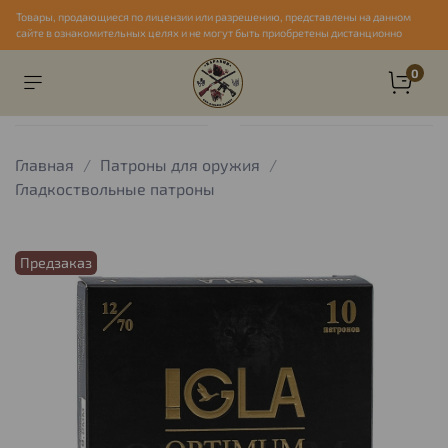
Товары, продающиеся по лицензии или разрешению, представлены на данном
сайте в ознакомительных целях и не могут быть приобретены дистанционно
0
Главная
Патроны для оружия
Гладкоствольные патроны
Предзаказ