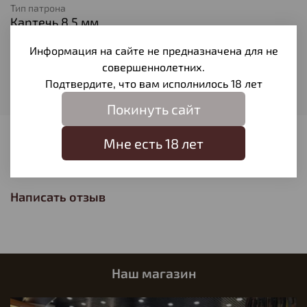
Тип патрона
Картечь 8,5 мм
Вес пули
Информация на сайте не предназначена для не
32
совершеннолетних.
Производитель
Подтвердите, что вам исполнилось 18 лет
Технодинамика
Покинуть сайт
Мне есть 18 лет
Отзывы
Отзывов еще никто не оставлял
Написать отзыв
Наш магазин