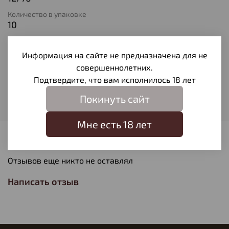
Количество в упаковке
10
Тип патрона
Дробь № 1
Информация на сайте не предназначена для не
совершеннолетних.
Вес пули
32
Подтвердите, что вам исполнилось 18 лет
Производитель
Покинуть сайт
Технодинамика
Мне есть 18 лет
Отзывы
Отзывов еще никто не оставлял
Написать отзыв