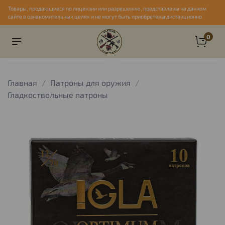
Товары, продающиеся по лицензии или разрешению, представлены на данном
сайте в ознакомительных целях и не могут быть приобретены дистанционно
0
Главная
Патроны для оружия
Гладкоствольные патроны