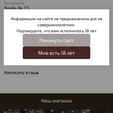
Тип патрона
Дробь № 7,5
Вес пули
Информация на сайте не предназначена для не
28
совершеннолетних.
Производитель
Подтвердите, что вам исполнилось 18 лет
Технодинамика
Покинуть сайт
Мне есть 18 лет
Отзывы
Отзывов еще никто не оставлял
Написать отзыв
Наш магазин