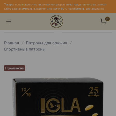
Товары, продающиеся по лицензии или разрешению, представлены на данном
сайте в ознакомительных целях и не могут быть приобретены дистанционно
0
Главная
Патроны для оружия
Спортивные патроны
Предзаказ