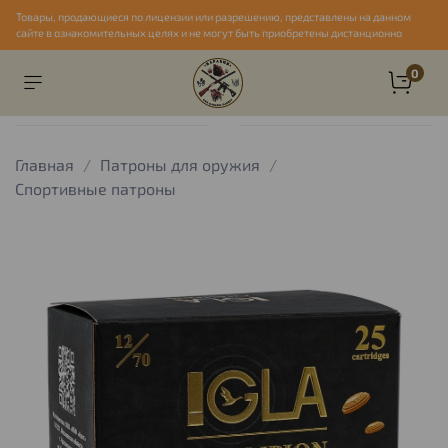
Товары, продающиеся по лицензии или разрешению, представлены на данном
сайте в ознакомительных целях и не могут быть приобретены дистанционно
0
Главная
Патроны для оружия
Спортивные патроны