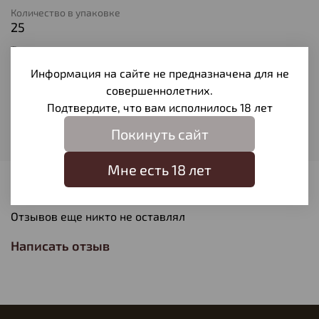
Количество в упаковке
25
Тип патрона
Дробь № 7,5
Информация на сайте не предназначена для не
Вес пули
совершеннолетних.
24
Подтвердите, что вам исполнилось 18 лет
Производитель
Покинуть сайт
Технодинамика
Мне есть 18 лет
Отзывы
Отзывов еще никто не оставлял
Написать отзыв