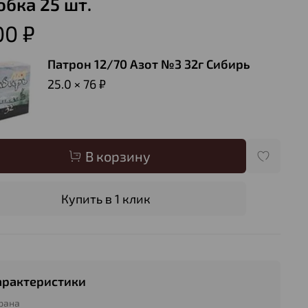
обка 25 шт.
00 ₽
Патрон 12/70 Азот №3 32г Сибирь
25.0 × 76 ₽
В корзину
Купить в 1 клик
арактеристики
рана