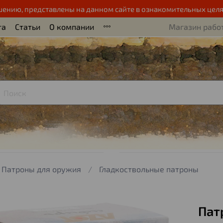
шению, представлены на данном сайте в ознакомительных целя
та
Статьи
О компании
Магазин работ
Патроны для оружия
Гладкоствольные патроны
Пат