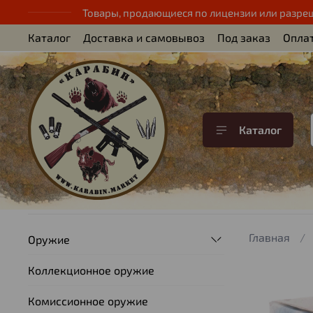
Товары, продающиеся по лицензии или разре
Каталог
Доставка и самовывоз
Под заказ
Опла
Каталог
Главная
Оружие
Коллекционное оружие
Комиссионное оружие