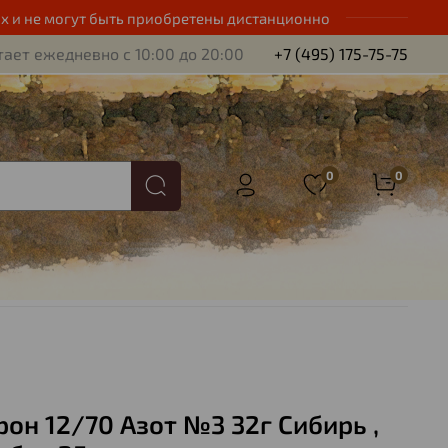
х и не могут быть приобретены дистанционно
ает ежедневно с 10:00 до 20:00
+7 (495) 175-75-75
0
0
рон 12/70 Азот №3 32г Сибирь ,