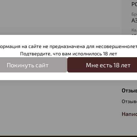
Р
Бр
А
Ка
1
Ко
ормация на сайте не предназначена для несовершеннолет
2
Подтвердите, что вам исполнилось 18 лет
Ти
Покинуть сайт
Мне есть 18 лет
Д
Отзы
Отзыв
Напис