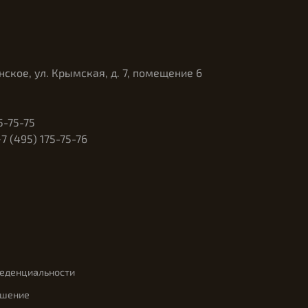
нское, ул. Крымская, д. 7, помещение 6
5-75-75
 (495) 175-75-76
феденциальности
ашение