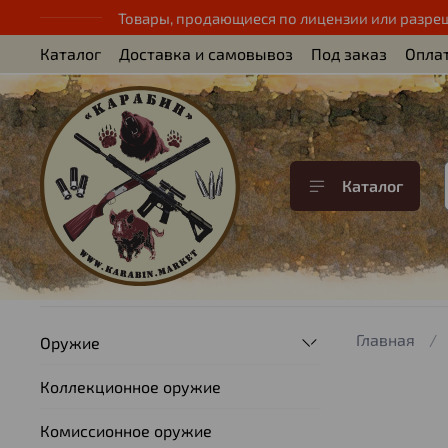
Товары, продающиеся по лицензии или разре
Каталог
Доставка и самовывоз
Под заказ
Опла
Каталог
Главная
Оружие
Коллекционное оружие
Комиссионное оружие