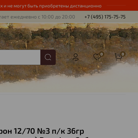
х и не могут быть приобретены дистанционно
ает ежедневно с 10:00 до 20:00
+7 (495) 175-75-75
0
0
рон 12/70 №3 п/к 36гр