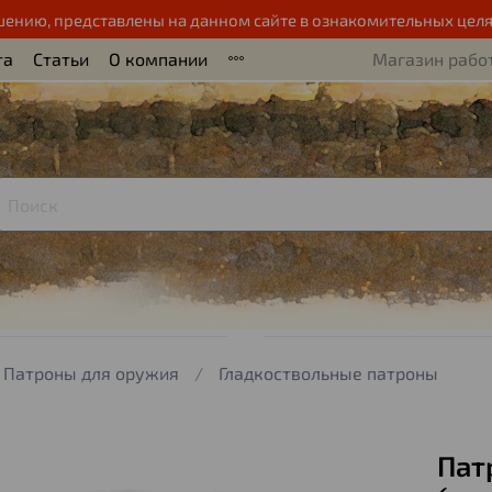
шению, представлены на данном сайте в ознакомительных целя
та
Статьи
О компании
Магазин работ
Патроны для оружия
Гладкоствольные патроны
Пат