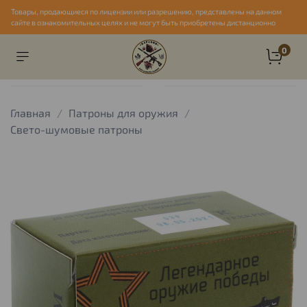
Товары, продающиеся по лицензии или разрешению, представлены на данном
сайте в ознакомительных целях и не могут быть приобретены дистанционно
0
Главная
Патроны для оружия
Свето-шумовые патроны