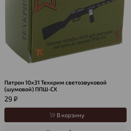
Патрон 10х31 Техкрим светозвуковой
(шумовой) ППШ-СХ
29 ₽
В корзину