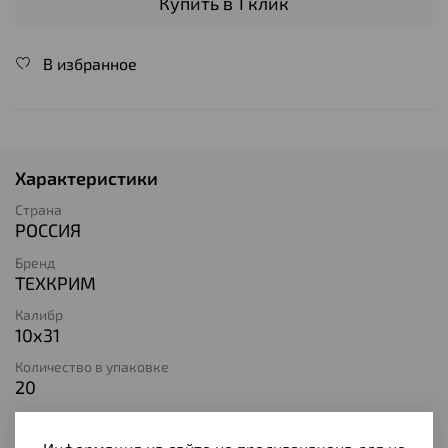
Купить в 1 клик
В избранное
Характеристики
Страна
РОССИЯ
Бренд
ТЕХКРИМ
Калибр
10х31
Количество в упаковке
20
Тип патрона
Светозвуковой