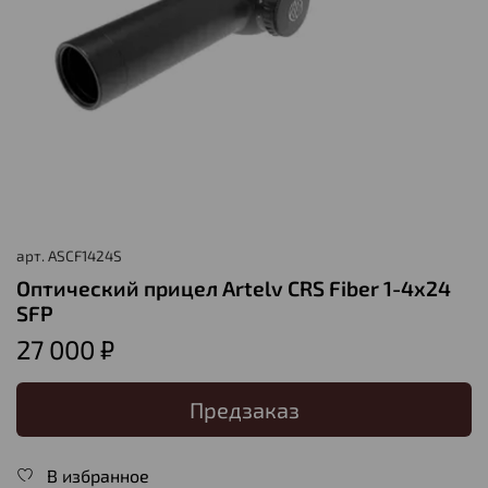
арт.
ASCF1424S
Оптический прицел Artelv CRS Fiber 1-4x24
SFP
27 000 ₽
Предзаказ
В избранное