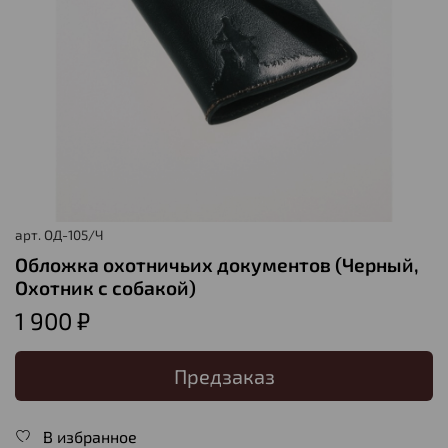
арт.
ОД-105/Ч
Обложка охотничьих документов (Черный,
Охотник с собакой)
1 900 ₽
Предзаказ
В избранное