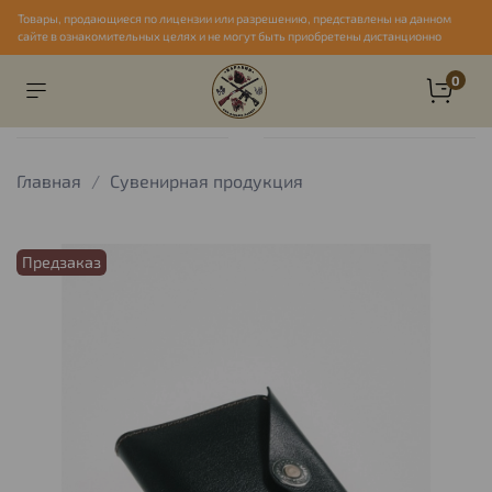
Товары, продающиеся по лицензии или разрешению, представлены на данном
сайте в ознакомительных целях и не могут быть приобретены дистанционно
0
Главная
Сувенирная продукция
Предзаказ