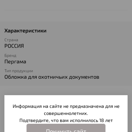
Характеристики
Страна
РОССИЯ
Бренд
Пергама
Тип продукции
Обложка для охотничьих документов
Отзывы
Информация на сайте не предназначена для не
Отзывов еще никто не оставлял
совершеннолетних.
Подтвердите, что вам исполнилось 18 лет
Написать отзыв
Покинуть сайт