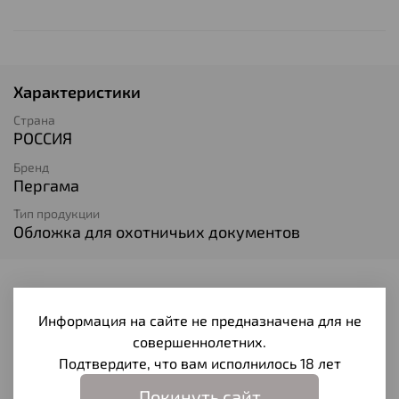
Характеристики
Страна
РОССИЯ
Бренд
Пергама
Тип продукции
Обложка для охотничьих документов
Отзывы
Информация на сайте не предназначена для не
Отзывов еще никто не оставлял
совершеннолетних.
Подтвердите, что вам исполнилось 18 лет
Написать отзыв
Покинуть сайт