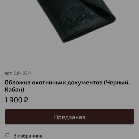
арт.
ОД-102/Ч
Обложка охотничьих документов (Черный,
Кабан)
1 900 ₽
Предзаказ
В избранное