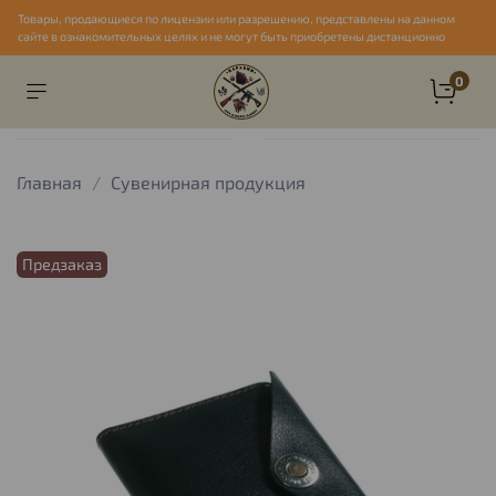
Товары, продающиеся по лицензии или разрешению, представлены на данном
сайте в ознакомительных целях и не могут быть приобретены дистанционно
0
Главная
Сувенирная продукция
Предзаказ