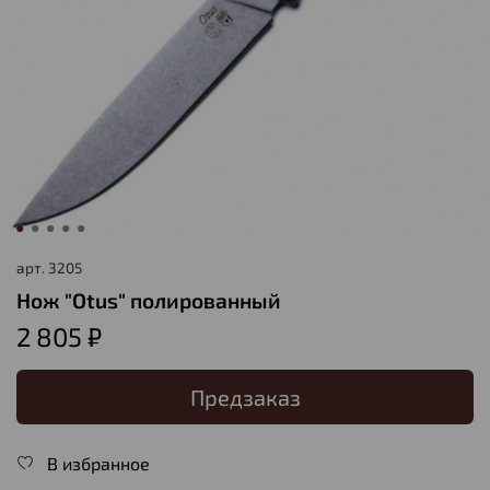
арт.
3205
Нож "Otus" полированный
2 805 ₽
Предзаказ
В избранное