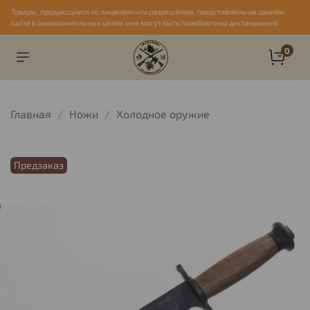
Товары, продающиеся по лицензии или разрешению, представлены на данном
сайте в ознакомительных целях и не могут быть приобретены дистанционно
0
Главная
Ножи
Холодное оружие
Предзаказ