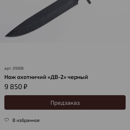
арт.
01008
Нож охотничий «ДВ-2» черный
9 850 ₽
Предзаказ
В избранное