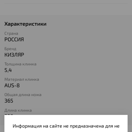
Характеристики
Страна
РОССИЯ
Бренд
КИЗЛЯР
Толщина клинка
5,4
Материал клинка
AUS-8
Общая длина ножа
365
Длина клинка
235
Информация на сайте не предназначена для не