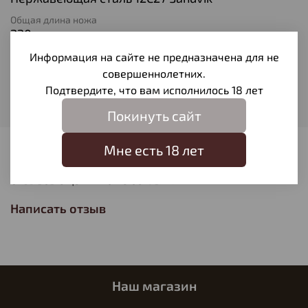
Общая длина ножа
220
Длина клинка
Информация на сайте не предназначена для не
109
совершеннолетних.
Подтвердите, что вам исполнилось 18 лет
Масса ножа
0,141
Покинуть сайт
Мне есть 18 лет
Отзывы
Отзывов еще никто не оставлял
Написать отзыв
Наш магазин