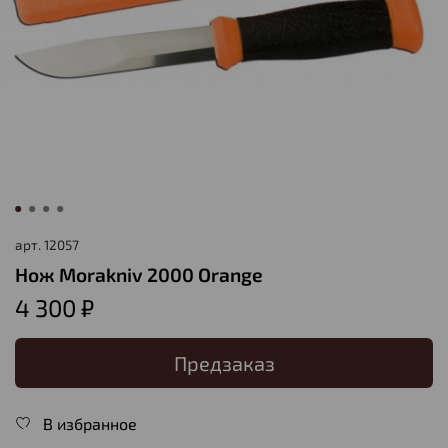
арт.
12057
Нож Morakniv 2000 Orange
4 300 ₽
Предзаказ
В избранное