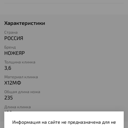
Характеристики
Страна
РОССИЯ
Бренд
НОЖЕЯР
Толщина клинка
3,6
Материал клинка
Х12МФ
Общая длина ножа
235
Длина клинка
120
Информация на сайте не предназначена для не