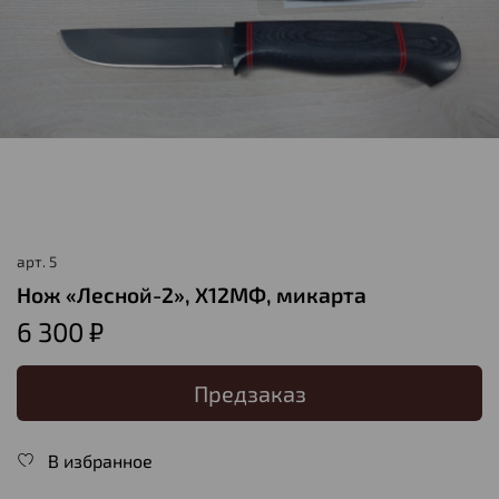
арт.
5
Нож «Лесной-2», Х12МФ, микарта
6 300 ₽
Предзаказ
В избранное