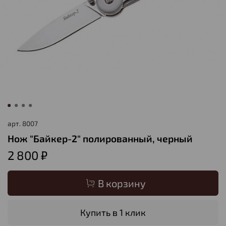
арт.
8007
Нож "Байкер-2" полированный, черный
2 800 ₽
В корзину
Купить в 1 клик