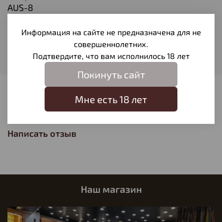
AUS-8
Общая длина ножа
Информация на сайте не предназначена для не
195
совершеннолетних.
Длина клинка
Подтвердите, что вам исполнилось 18 лет
83
Покинуть сайт
Отзывы
Мне есть 18 лет
Отзывов еще никто не оставлял
Написать отзыв
Наш магазин