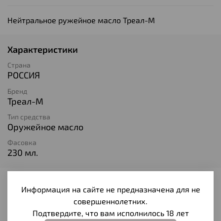
Нейтральное ружейное масло Треал-М
Характеристики
Страна
РОССИЯ
Бренд
Треал-М
Тип средства
Оружейное масло
Фасовка
230 мл.
Отзывы
Информация на сайте не предназначена для не
совершеннолетних.
Отзывов еще никто не оставлял
Подтвердите, что вам исполнилось 18 лет