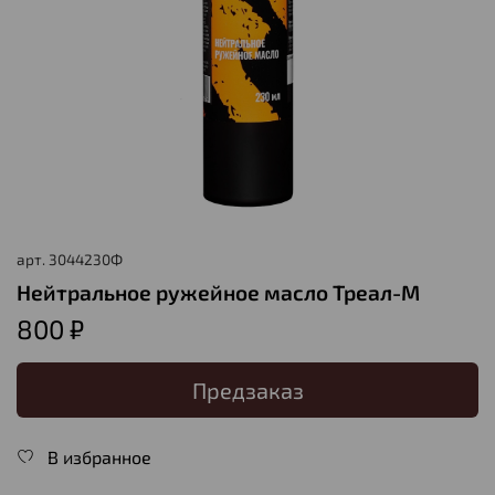
арт.
3044230Ф
Нейтральное ружейное масло Треал-М
800 ₽
Предзаказ
В избранное