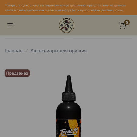
Товары, продающиеся по лицензии или разрешению, представлены на данном
сайте в ознакомительных целях и не могут быть приобретены дистанционно
0
Главная
Аксессуары для оружия
Предзаказ