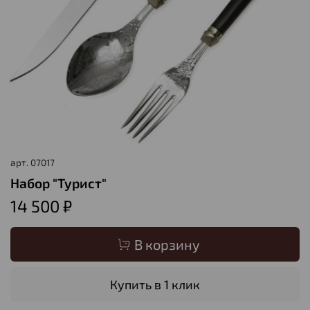
арт.
07017
Набор "Турист"
14 500 ₽
В корзину
Купить в 1 клик