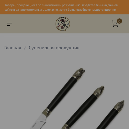
Товары, продающиеся по лицензии или разрешению, представлены на данном
сайте в ознакомительных целях и не могут быть приобретены дистанционно
0
Главная
Сувенирная продукция