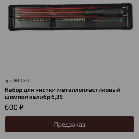
арт.
BH-CK17
Набор для чистки металлопластиковый
шомпол калибр 6,35
600 ₽
Предзаказ