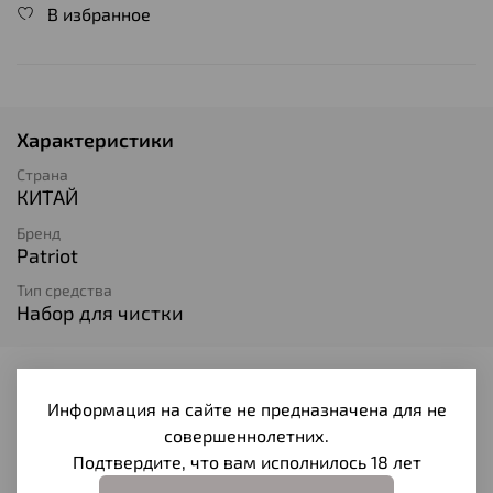
В избранное
Характеристики
Страна
КИТАЙ
Бренд
Patriot
Тип средства
Набор для чистки
Отзывы
Информация на сайте не предназначена для не
Отзывов еще никто не оставлял
совершеннолетних.
Подтвердите, что вам исполнилось 18 лет
Написать отзыв