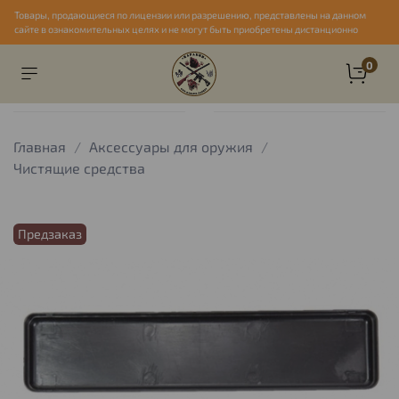
Товары, продающиеся по лицензии или разрешению, представлены на данном
сайте в ознакомительных целях и не могут быть приобретены дистанционно
0
Главная
Аксессуары для оружия
Чистящие средства
Предзаказ