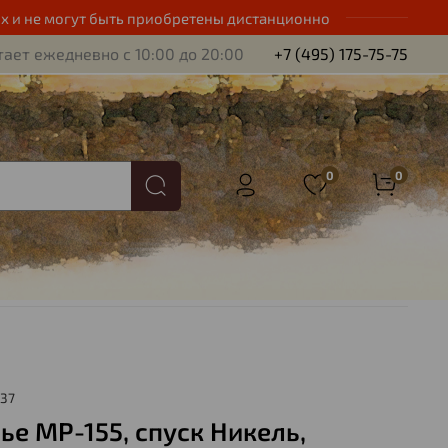
х и не могут быть приобретены дистанционно
ает ежедневно с 10:00 до 20:00
+7 (495) 175-75-75
0
0
837
ье МР-155, спуск Никель,