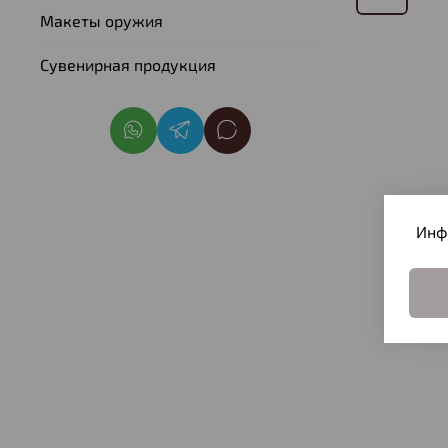
Макеты оружия
Сувенирная продукция
Инф