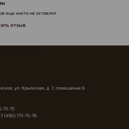
вы
ов еще никто не оставлял
ать отзыв
нское, ул. Крымская, д. 7, помещение 6
5-75-75
 (495) 175-75-76