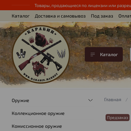
Товары, продающиеся по лицензии или разре
Каталог
Доставка и самовывоз
Под заказ
Опла
Каталог
Главная
Оружие
Коллекционное оружие
Предзаказ
Комиссионное оружие