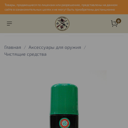
Товары, продающиеся по лицензии или разрешению, представлены на данном
сайте в ознакомительных целях и не могут быть приобретены дистанционно
0
Главная
Аксессуары для оружия
Чистящие средства