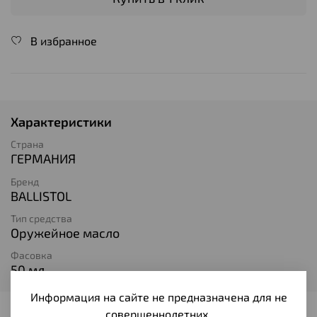
В избранное
Характеристики
Страна
ГЕРМАНИЯ
Бренд
BALLISTOL
Тип средства
Оружейное масло
Фасовка
50 мл.
Информация на сайте не предназначена для не
совершеннолетних.