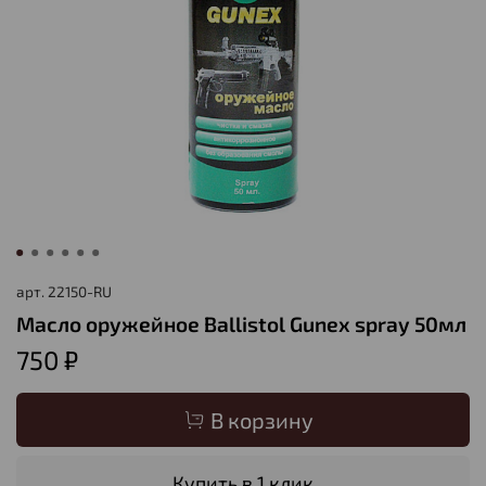
арт.
22150-RU
Масло оружейное Ballistol Gunex spray 50мл
750 ₽
В корзину
Купить в 1 клик