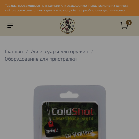
Товары, продающиеся по лицензии или разрешению, представлены на данном
сайте в ознакомительных целях и не могут быть приобретены дистанционно
0
Главная
Аксессуары для оружия
Оборудование для пристрелки