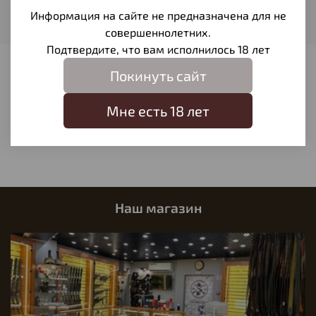
Тип оборудования
Информация на сайте не предназначена для не
Патрон холодной пристрелки
совершеннолетних.
Подтвердите, что вам исполнилось 18 лет
Отзывы
Покинуть сайт
Отзывов еще никто не оставлял
Мне есть 18 лет
Написать отзыв
Наш магазин