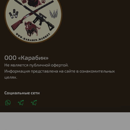
ООО «Карабин»
Не является публичной офертой.
Информация представлена на сайте в ознакомительных
целях.
Социальные сети