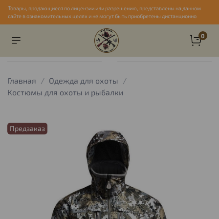
Товары, продающиеся по лицензии или разрешению, представлены на данном
сайте в ознакомительных целях и не могут быть приобретены дистанционно
0
Главная
Одежда для охоты
Костюмы для охоты и рыбалки
Предзаказ