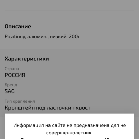
Описание
Picatinny, алюмин., низкий, 200г
Характеристики
Страна
РОССИЯ
Бренд
SAG
Тип крепления
Кронштейн под ласточкин хвост
Информация на сайте не предназначена для не
Отзывы
совершеннолетних.