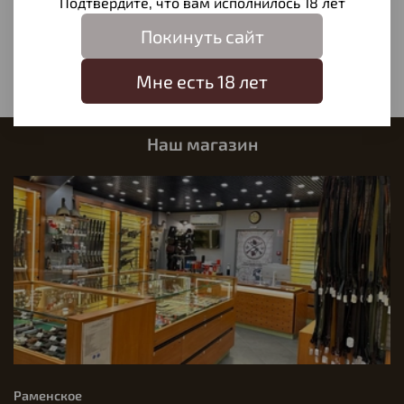
Подтвердите, что вам исполнилось 18 лет
Отзывов еще никто не оставлял
Покинуть сайт
Написать отзыв
Мне есть 18 лет
Наш магазин
Раменское