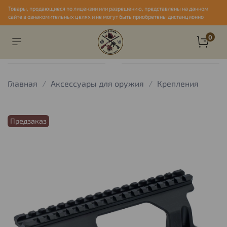
Товары, продающиеся по лицензии или разрешению, представлены на данном
сайте в ознакомительных целях и не могут быть приобретены дистанционно
0
Главная
Аксессуары для оружия
Крепления
Предзаказ