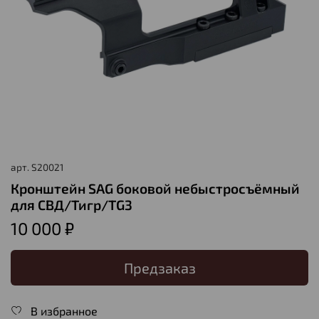
арт.
S20021
Кронштейн SAG боковой небыстросъёмный
для СВД/Тигр/TG3
10 000 ₽
Предзаказ
В избранное