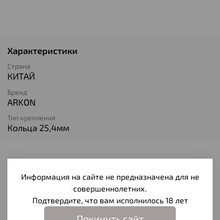
Характеристики
Страна
КИТАЙ
Бренд
ARKON
Тип крепления
Кольца 25,4мм
Отзывы
Информация на сайте не предназначена для не
Отзывов еще никто не оставлял
совершеннолетних.
Подтвердите, что вам исполнилось 18 лет
Написать отзыв
Покинуть сайт