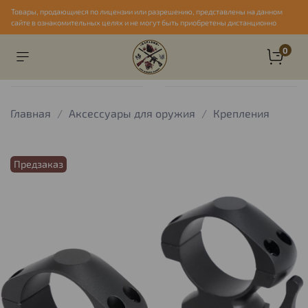
Товары, продающиеся по лицензии или разрешению, представлены на данном
сайте в ознакомительных целях и не могут быть приобретены дистанционно
0
Главная
Аксессуары для оружия
Крепления
Предзаказ