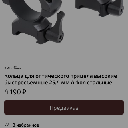
арт.
R033
Кольца для оптического прицела высокие
быстросъемные 25,4 мм Arkon стальные
4 190 ₽
Предзаказ
В избранное