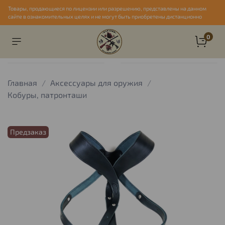
Товары, продающиеся по лицензии или разрешению, представлены на данном
сайте в ознакомительных целях и не могут быть приобретены дистанционно
0
Главная
Аксессуары для оружия
Кобуры, патронташи
Предзаказ