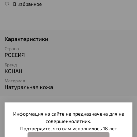
В избранное
Характеристики
Страна
РОССИЯ
Бренд
КОНАН
Материал
Натуральная кожа
Отзывы
Информация на сайте не предназначена для не
Отзывов еще никто не оставлял
совершеннолетних.
Подтвердите, что вам исполнилось 18 лет
Написать отзыв