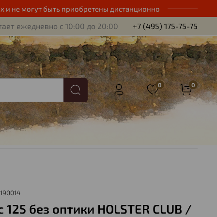
х и не могут быть приобретены дистанционно
ает ежедневно с 10:00 до 20:00
+7 (495) 175-75-75
0
0
190014
с 125 без оптики HOLSTER CLUB /