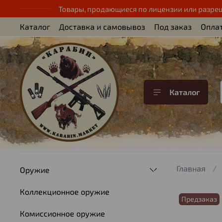
Товары, продающиеся по лицензии или разре
Каталог
Доставка и самовывоз
Под заказ
Опла
Каталог
Главная
Оружие
Коллекционное оружие
Предзаказ
Комиссионное оружие