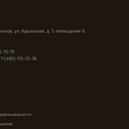
нское, ул. Крымская, д. 7, помещение 6
5-75-75
 (495) 175-75-76
феденциальности
ашение