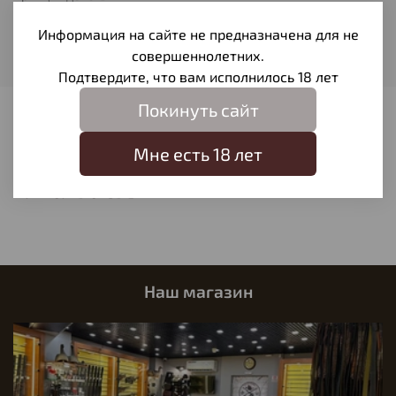
Газоотводный
Информация на сайте не предназначена для не
Модель
совершеннолетних.
TITAN
Подтвердите, что вам исполнилось 18 лет
Покинуть сайт
Отзывы
Мне есть 18 лет
Отзывов еще никто не оставлял
Написать отзыв
Наш магазин