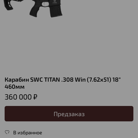
Карабин SWC TITAN .308 Win (7.62x51) 18"
460мм
360 000 ₽
Предзаказ
В избранное