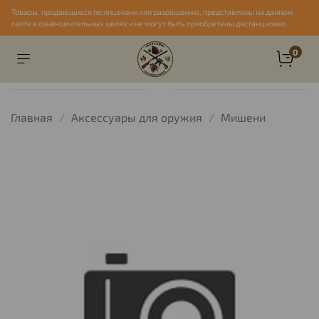
Товары, продающиеся по лицензии или разрешению, представлены на данном
сайте в ознакомительных целях и не могут быть приобретены дистанционно
0
Главная
Аксессуары для оружия
Мишени