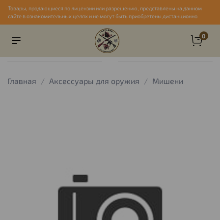
Товары, продающиеся по лицензии или разрешению, представлены на данном
сайте в ознакомительных целях и не могут быть приобретены дистанционно
0
Главная
Аксессуары для оружия
Мишени