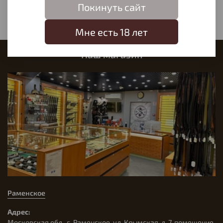
Покинуть сайт
Мне есть 18 лет
Наш магазин
Раменское
Адрес:
Московская обл., г. Раменское, ул. Крымская, д. 7, помещение