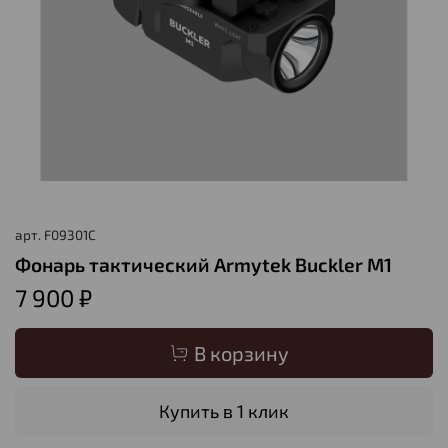
арт.
F09301C
Фонарь тактический Armytek Buckler M1
7 900 ₽
В корзину
Купить в 1 клик