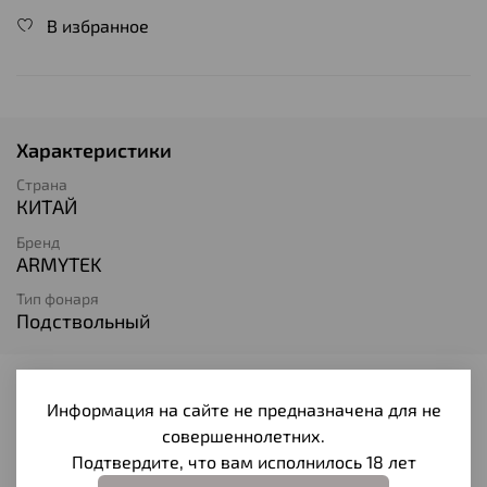
В избранное
Характеристики
Страна
КИТАЙ
Бренд
ARMYTEK
Тип фонаря
Подствольный
Отзывы
Информация на сайте не предназначена для не
совершеннолетних.
Отзывов еще никто не оставлял
Подтвердите, что вам исполнилось 18 лет
Написать отзыв