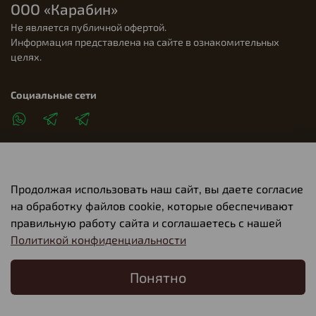
ООО «Карабин»
Не является публичной офертой.
Информация представлена на сайте в ознакомительных
целях.
Социальные сети
Продолжая использовать наш сайт, вы даете согласие
Клиентам
на обработку файлов cookie, которые обеспечивают
правильную работу сайта и соглашаетесь с нашей
Политикой конфиденциальности
О компании
Понятно
Главная
Поиск
Корзина
Избранное
Профиль