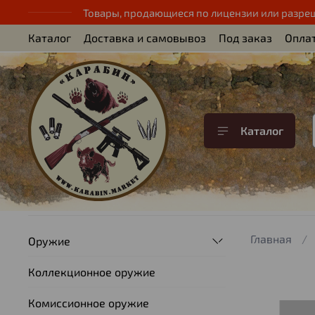
Товары, продающиеся по лицензии или разре
Каталог
Доставка и самовывоз
Под заказ
Опла
Каталог
Главная
Оружие
Коллекционное оружие
Комиссионное оружие