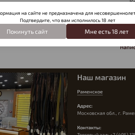
К
ормация на сайте не предназначена для несовершеннолет
Подтвердите, что вам исполнилось 18 лет
Отзы
Покинуть сайт
Мне есть 18 лет
Отзыв
Напис
Наш магазин
Раменское
Адрес:
Московская обл., г. Раме
Контакты:
Торговый зал: +7 (495) 17