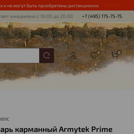
х и не могут быть приобретены дистанционно
ает ежедневно с 10:00 до 20:00
+7 (495) 175-75-75
0
0
8001C
арь карманный Armytek Prime