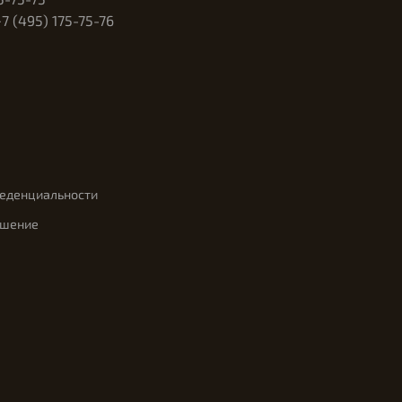
 (495) 175-75-76
феденциальности
ашение