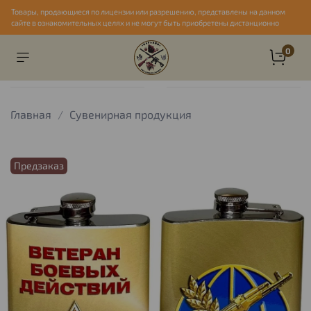
Товары, продающиеся по лицензии или разрешению, представлены на данном
сайте в ознакомительных целях и не могут быть приобретены дистанционно
0
Главная
Сувенирная продукция
Предзаказ