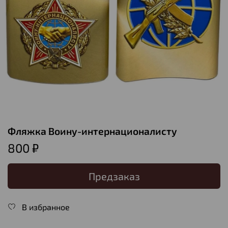
Фляжка Воину-интернационалисту
800 ₽
Предзаказ
В избранное