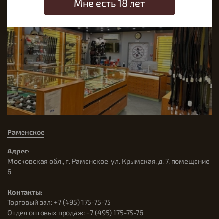
Мне есть 18 лет
Раменское
Адрес:
Московская обл., г. Раменское, ул. Крымская, д. 7, помещение
6
Контакты:
Торговый зал: +7 (495) 175-75-75
Отдел оптовых продаж: +7 (495) 175-75-76