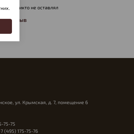
ов еще никто не оставлял
них.
ать отзыв
нское, ул. Крымская, д. 7, помещение 6
5-75-75
 (495) 175-75-76