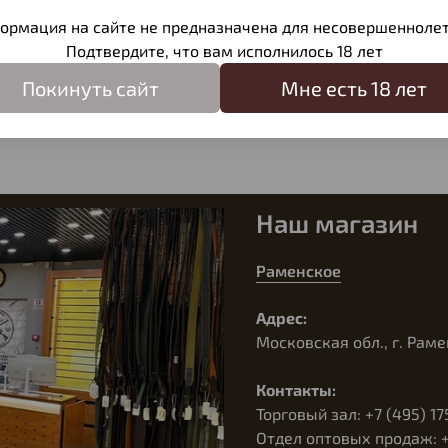
Отзыв
ормация на сайте не предназначена для несовершеннолет
Подтвердите, что вам исполнилось 18 лет
Напис
Покинуть сайт
Мне есть 18 лет
Наш магазин
Раменское
Адрес:
Московская обл., г. Раме
Контакты:
Торговый зал: +7 (495) 17
Отдел оптовых продаж: +7