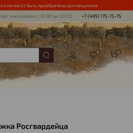
х и не могут быть приобретены дистанционно
ает ежедневно с 10:00 до 20:00
+7 (495) 175-75-75
0
0
жка Росгвардейца