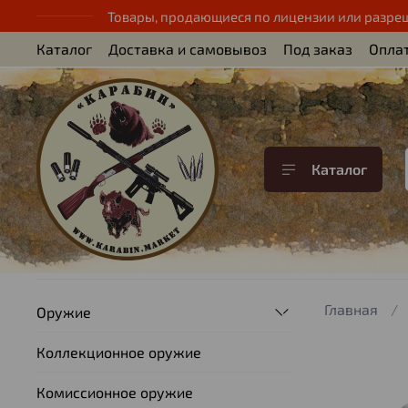
Товары, продающиеся по лицензии или разре
Каталог
Доставка и самовывоз
Под заказ
Опла
Каталог
Главная
Оружие
Коллекционное оружие
Комиссионное оружие