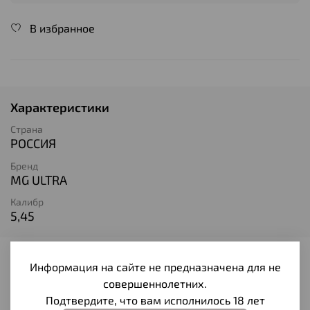
В избранное
Характеристики
Страна
РОССИЯ
Бренд
MG ULTRA
Калибр
5,45
Отзывы
Информация на сайте не предназначена для не
совершеннолетних.
Отзывов еще никто не оставлял
Подтвердите, что вам исполнилось 18 лет