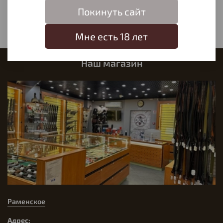
Написать отзыв
Покинуть сайт
Мне есть 18 лет
Наш магазин
Раменское
Адрес: