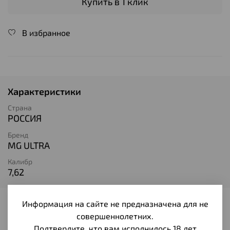
Купить в 1 клик
В избранное
Характеристики
Страна
РОССИЯ
Бренд
MG ULTRA
Калибр
7,62
Информация на сайте не предназначена для не
Отзывы
совершеннолетних.
Отзывов еще никто не оставлял
Подтвердите, что вам исполнилось 18 лет