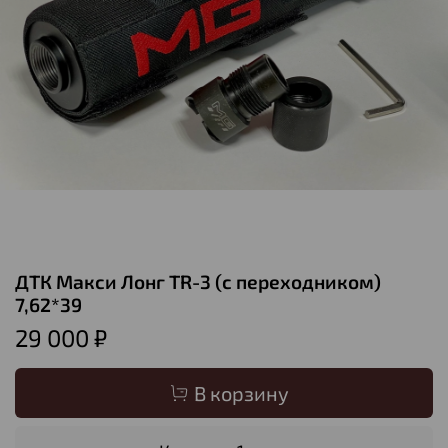
ДТК Макси Лонг TR-3 (с переходником)
7,62*39
29 000 ₽
В корзину