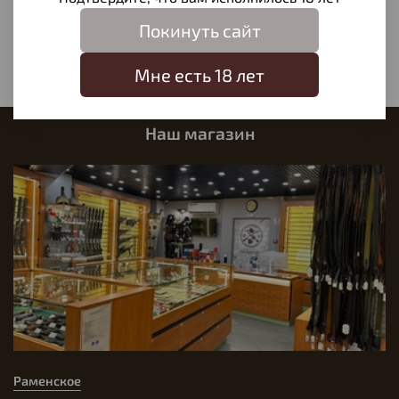
Покинуть сайт
Написать отзыв
Мне есть 18 лет
Наш магазин
Раменское