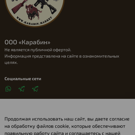
ООО «Карабин»
Не является публичной офертой.
Информация представлена на сайте в ознакомительных
целях.
Социальные сети
Продолжая использовать наш сайт, вы даете согласие
Клиентам
на обработку файлов cookie, которые обеспечивают
правильную работу сайта и соглашаетесь с нашей