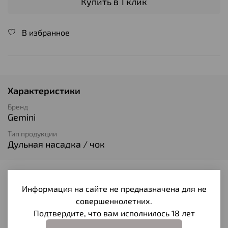
Купить в 1 клик
В избранное
Характеристики
Бренд
Gemini
Тип продукции
Дульная насадка / чок
Отзывы
Информация на сайте не предназначена для не
Отзывов еще никто не оставлял
совершеннолетних.
Подтвердите, что вам исполнилось 18 лет
Написать отзыв