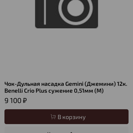
Чок-Дульная насадка Gemini (Джемини) 12к.
Benelli Crio Plus сужение 0,51мм (M)
9 100 ₽
В корзину