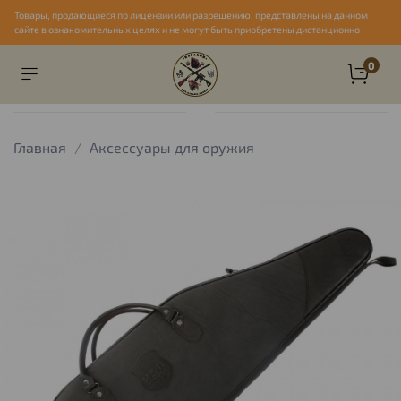
Товары, продающиеся по лицензии или разрешению, представлены на данном
сайте в ознакомительных целях и не могут быть приобретены дистанционно
0
Главная
Аксессуары для оружия