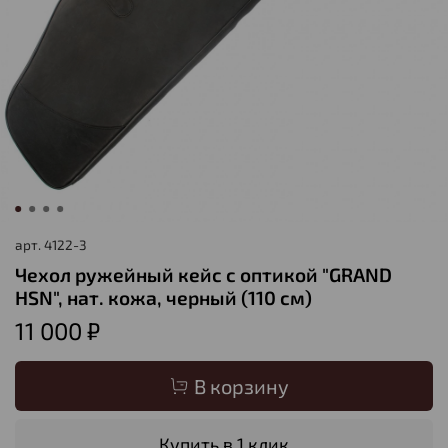
арт.
4122-3
Чехол ружейный кейс с оптикой "GRAND
HSN", нат. кожа, черный (110 см)
11 000 ₽
В корзину
Купить в 1 клик