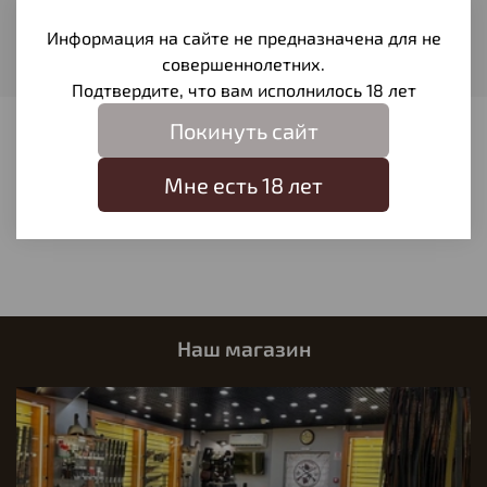
Натуральная кожа
Информация на сайте не предназначена для не
Внутреннее покрытие
Автовелюр
совершеннолетних.
Подтвердите, что вам исполнилось 18 лет
Покинуть сайт
Отзывы
Отзывов еще никто не оставлял
Мне есть 18 лет
Написать отзыв
Наш магазин