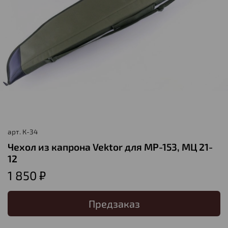
арт.
К-34
Чехол из капрона Vektor для МР-153, МЦ 21-
12
1 850 ₽
Предзаказ