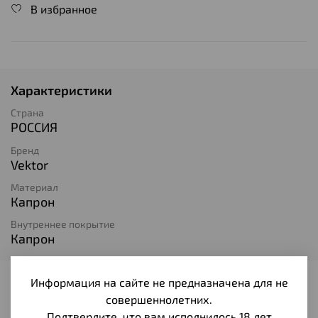
В избранное
Характеристики
Страна
РОССИЯ
Бренд
Vektor
Материал
Капрон
Внутреннее покрытие
Капрон
Информация на сайте не предназначена для не
Отзывы
совершеннолетних.
Отзывов еще никто не оставлял
Подтвердите, что вам исполнилось 18 лет