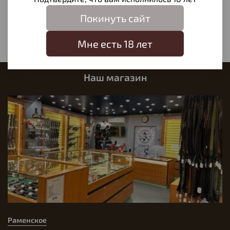
Покинуть сайт
Написать отзыв
Мне есть 18 лет
Наш магазин
Раменское