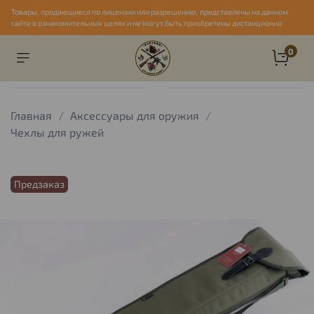
Товары, продающиеся по лицензии или разрешению, представлены на данном
сайте в ознакомительных целях и не могут быть приобретены дистанционно
0
Главная
Аксессуары для оружия
Чехлы для ружей
Предзаказ