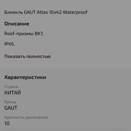
Бинокль GAUT Atlas 10x42 Waterproof
Описание
Roof-призмы BK7,
IPX6,
цвет - чёрный
Показать полностью
Характеристики
Страна
КИТАЙ
Бренд
GAUT
Кратность увеличения
10