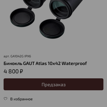
арт.
GA1042G IPX6
Бинокль GAUT Atlas 10x42 Waterproof
4 800 ₽
Предзаказ
В избранное