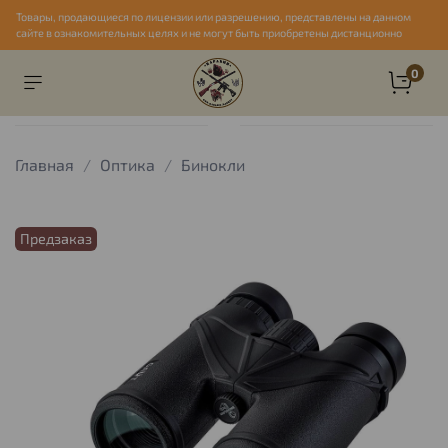
Товары, продающиеся по лицензии или разрешению, представлены на данном
сайте в ознакомительных целях и не могут быть приобретены дистанционно
0
Главная
Оптика
Бинокли
Предзаказ