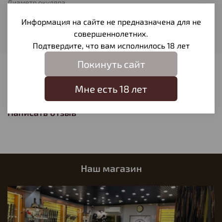
Диаметр окуляра
42
Информация на сайте не предназначена для не
Гарантия
совершеннолетних.
3 года
Подтвердите, что вам исполнилось 18 лет
Покинуть сайт
Отзывы
Мне есть 18 лет
Отзывов еще никто не оставлял
Написать отзыв
Наш магазин