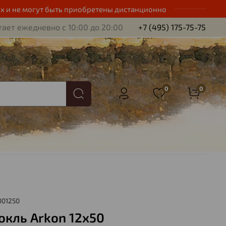
х и не могут быть приобретены дистанционно
ает ежедневно с 10:00 до 20:00
+7 (495) 175-75-75
0
0
001250
окль Arkon 12х50