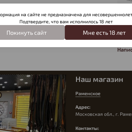
2 
ормация на сайте не предназначена для несовершеннолет
Подтвердите, что вам исполнилось 18 лет
Отзы
Покинуть сайт
Мне есть 18 лет
Отзыв
Напис
Наш магазин
Раменское
Адрес:
Московская обл., г. Раме
Контакты: