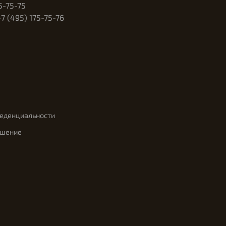
5-75-75
 (495) 175-75-76
феденциальности
ашение