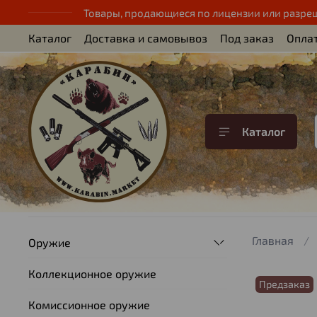
Товары, продающиеся по лицензии или разре
Каталог
Доставка и самовывоз
Под заказ
Опла
Каталог
Главная
Оружие
Коллекционное оружие
Предзаказ
Комиссионное оружие