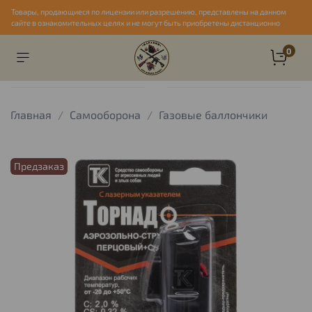
Товары, продающиеся по лицензии или разрешению, представлены на данном
сайте в ознакомительных целях и не могут быть приобретены дистанционно
0
Главная
Самооборона
Газовые баллончики
Предзаказ