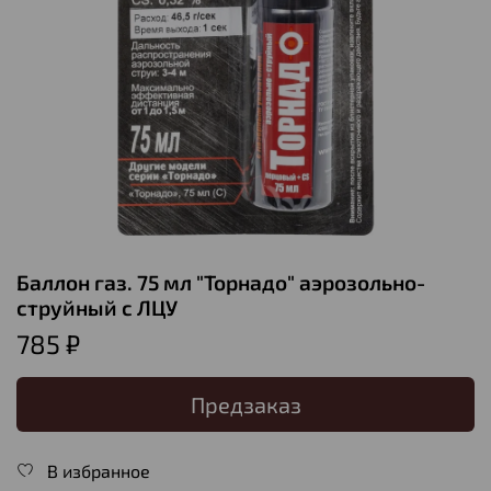
Баллон газ. 75 мл "Торнадо" аэрозольно-
струйный с ЛЦУ
785 ₽
Предзаказ
В избранное