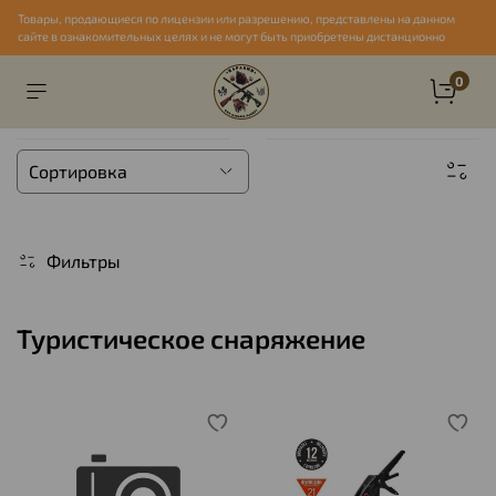
Товары, продающиеся по лицензии или разрешению, представлены на данном
сайте в ознакомительных целях и не могут быть приобретены дистанционно
0
Фильтры
Туристическое снаряжение