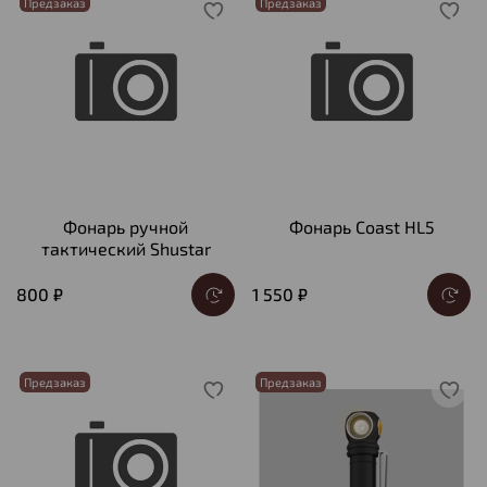
Предзаказ
Предзаказ
Фонарь ручной
Фонарь Coast HL5
тактический Shustar
800 ₽
1 550 ₽
Предзаказ
Предзаказ