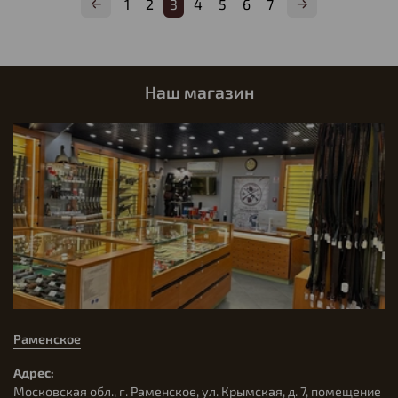
1
2
3
4
5
6
7
Наш магазин
Раменское
Адрес:
Московская обл., г. Раменское, ул. Крымская, д. 7, помещение