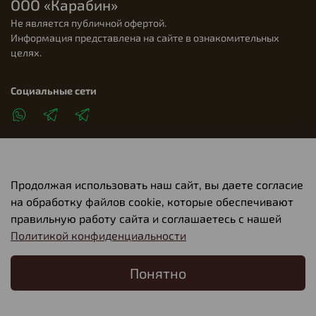
ООО «Карабин»
Не является публичной офертой.
Информация представлена на сайте в ознакомительных
целях.
Социальные сети
Продолжая использовать наш сайт, вы даете согласие
Клиентам
на обработку файлов cookie, которые обеспечивают
правильную работу сайта и соглашаетесь с нашей
Политикой конфиденциальности
О компании
Понятно
Главная
Поиск
Корзина
Избранное
Профиль