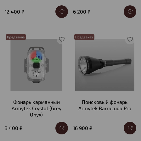
12 400 ₽
6 200 ₽
Предзаказ
Предзаказ
Фонарь карманный
Поисковый фонарь
Armytek Crystal (Grey
Armytek Barracuda Pro
Onyx)
3 400 ₽
16 900 ₽