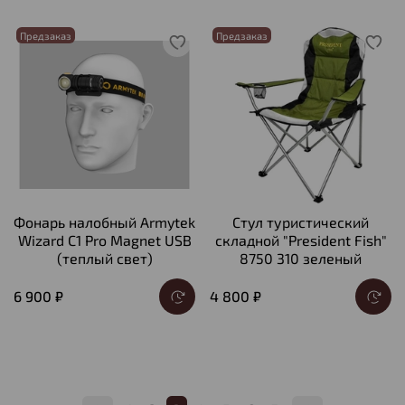
Предзаказ
Предзаказ
Фонарь налобный Armytek
Стул туристический
Wizard C1 Pro Magnet USB
складной "President Fish"
(теплый свет)
8750 310 зеленый
6 900 ₽
4 800 ₽