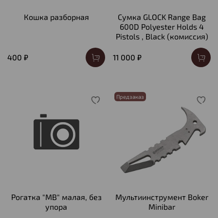
Кошка разборная
Сумка GLOCK Range Bag
600D Polyester Holds 4
Pistols , Black (комиссия)
400 ₽
11 000 ₽
Предзаказ
Рогатка "МВ" малая, без
Мультиинструмент Boker
упора
Minibar