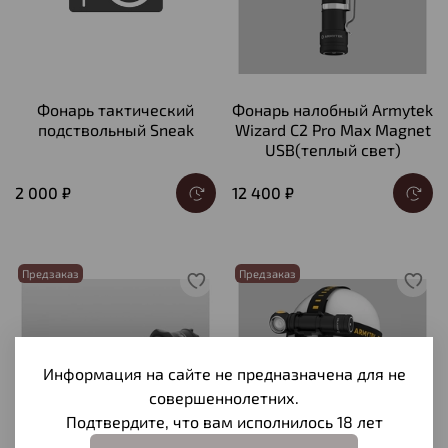
Фонарь тактический
Фонарь налобный Armytek
подствольный Sneak
Wizard C2 Pro Max Magnet
USB(теплый свет)
2 000 ₽
12 400 ₽
Предзаказ
Предзаказ
Информация на сайте не предназначена для не
совершеннолетних.
Подтвердите, что вам исполнилось 18 лет