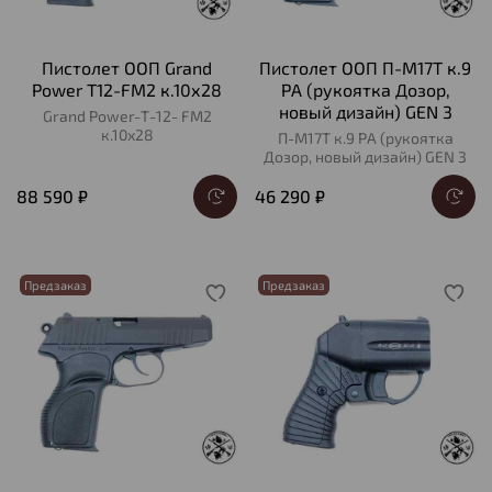
Пистолет ООП Grand
Пистолет ООП П-М17Т к.9
Power T12-FM2 к.10х28
РА (рукоятка Дозор,
новый дизайн) GEN 3
Grand Power-Т-12- FM2
к.10х28
П-М17Т к.9 РА (рукоятка
Дозор, новый дизайн) GEN 3
88 590 ₽
46 290 ₽
Предзаказ
Предзаказ