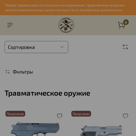
Товары, продающиеся по лицензии или разрешению, представлены на данном
сайте в ознакомительных целях и не могут быть приобретены дистанционно
0
Фильтры
Травматическое оружие
Предзаказ
Предзаказ