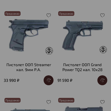
Предзаказ
Предзаказ
Пистолет ООП Streamer
Пистолет ООП Grand
кал. 9мм Р.А.
Power TQ2 кал. 10х28
33 990 ₽
91 590 ₽
Предзаказ
Предзаказ