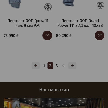
Пистолет ООП Гроза 11
Пистолет ООП Grand
кал. 9 мм Р.А.
Power T11 ЗИД кал. 10х28
75 990 ₽
80 290 ₽
1
2
3
4
Наш магазин