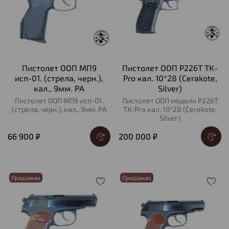
Пистолет ООП МП9
Пистолет ООП Р226Т ТК-
исп-01. (стрела, черн.),
Рro кал. 10*28 (Cerakote,
кал., 9мм. РА
Silver)
Пистолет ООП МП9 исп-01.
Пистолет ООП модели Р226Т
(стрела, черн.), кал., 9мм. РА
ТК-Рro кал. 10*28 (Cerekote,
Silver)
66 900 ₽
200 000 ₽
Предзаказ
Предзаказ