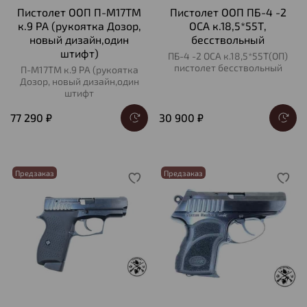
Пистолет ООП П-М17ТМ
Пистолет ООП ПБ-4 -2
к.9 РА (рукоятка Дозор,
ОСА к.18,5*55Т,
новый дизайн,один
бесствольный
штифт)
ПБ-4 -2 ОСА к.18,5*55Т(ОП)
пистолет бесствольный
П-М17ТМ к.9 РА (рукоятка
Дозор, новый дизайн,один
штифт
77 290 ₽
30 900 ₽
Предзаказ
Предзаказ