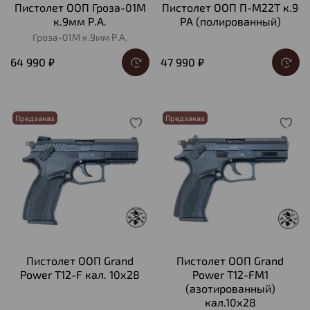
Пистолет ООП Гроза-01М
Пистолет ООП П-М22Т к.9
к.9мм Р.А.
РА (полированный)
Гроза-01М к.9мм Р.А.
64 990 ₽
47 990 ₽
Предзаказ
Предзаказ
Пистолет ООП Grand
Пистолет ООП Grand
Power T12-F кал. 10х28
Power T12-FM1
(азотированный)
кал.10х28