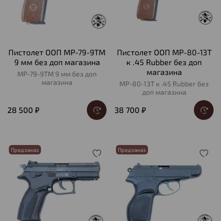
Пистолет ООП МР-79-9ТМ
Пистолет ООП МР-80-13Т
9 мм без доп магазина
к .45 Rubber без доп
магазина
МР-79-9ТМ 9 мм без доп
магазина
МР-80-13Т к .45 Rubber без
доп магазина
28 500 ₽
38 700 ₽
Предзаказ
Предзаказ